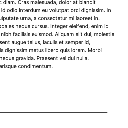
ec diam. Cras malesuada, dolor at blandit
is id odio interdum eu volutpat orci dignissim. In
lputate urna, a consectetur mi laoreet in.
dales neque cursus. Integer eleifend, enim id
ibh facilisis euismod. Aliquam elit dui, molestie
sent augue tellus, iaculis et semper id,
tis dignissim metus libero quis lorem. Morbi
 neque gravida. Praesent vel dui nulla.
celerisque condimentum.