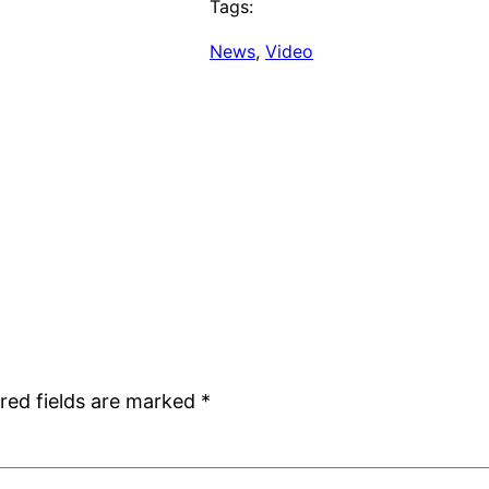
Tags:
News
, 
Video
red fields are marked
*