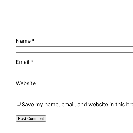
Name
*
Email
*
Website
Save my name, email, and website in this b