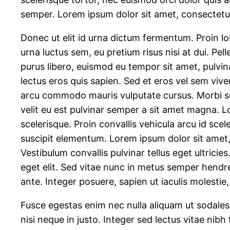
semper. Lorem ipsum dolor sit amet, consectetur 
Donec ut elit id urna dictum fermentum. Proin lobo
urna luctus sem, eu pretium risus nisi at dui. Pel
purus libero, euismod eu tempor sit amet, pulvin
lectus eros quis sapien. Sed et eros vel sem viv
arcu commodo mauris vulputate cursus. Morbi sed
velit eu est pulvinar semper a sit amet magna. 
scelerisque. Proin convallis vehicula arcu id sce
suscipit elementum. Lorem ipsum dolor sit amet, 
Vestibulum convallis pulvinar tellus eget ultrici
eget elit. Sed vitae nunc in metus semper hendrer
ante. Integer posuere, sapien ut iaculis molestie, j
Fusce egestas enim nec nulla aliquam ut sodales
nisi neque in justo. Integer sed lectus vitae nibh 