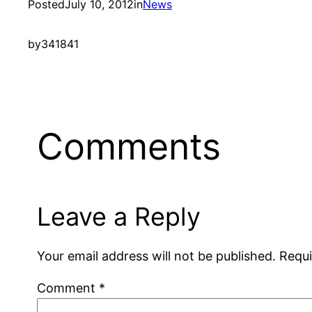
Posted
July 10, 2012
in
News
by
341841
Comments
Leave a Reply
Your email address will not be published.
Requi
Comment
*