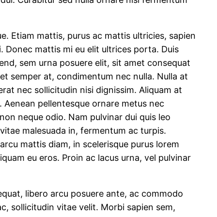
e. Etiam mattis, purus ac mattis ultricies, sapien
. Donec mattis mi eu elit ultrices porta. Duis
fend, sem urna posuere elit, sit amet consequat
s et semper at, condimentum nec nulla. Nulla at
 nec sollicitudin nisi dignissim. Aliquam at
it. Aenean pellentesque ornare metus nec
a non neque odio. Nam pulvinar dui quis leo
 vitae malesuada in, fermentum ac turpis.
t arcu mattis diam, in scelerisque purus lorem
iquam eu eros. Proin ac lacus urna, vel pulvinar
nsequat, libero arcu posuere ante, ac commodo
ac, sollicitudin vitae velit. Morbi sapien sem,